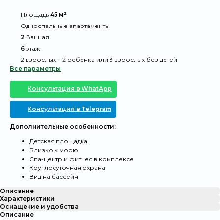
@
Площадь
45 м²
@
Односпальные апартаменты
@
2
Ванная
@
6
этаж
@
2 взрослых + 2 ребенка или 3 взрослых без детей
Все параметры
Консультация в WhatApp
Консультация в Telegram
Дополнительные особенности:
Детская площадка
Близко к морю
Спа-центр и фитнес в комплексе
Круглосуточная охрана
Вид на бассейн
Описание
Характеристики
Оснащение и удобства
Описание