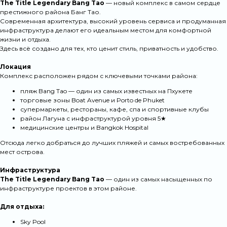
The Title Legendary Bang Tao
— новый комплекс в самом сердце
престижного района Банг Тао.
Современная архитектура, высокий уровень сервиса и продуманная
инфраструктура делают его идеальным местом для комфортной
жизни и отдыха.
Здесь всё создано для тех, кто ценит стиль, приватность и удобство.
Локация
Комплекс расположен рядом с ключевыми точками района:
пляж Bang Tao — один из самых известных на Пхукете
торговые зоны
Boat Avenue
и
Porto de Phuket
супермаркеты, рестораны, кафе, спа и спортивные клубы
район Лагуна с инфраструктурой уровня 5★
медицинские центры и
Bangkok Hospital
Отсюда легко добраться до лучших пляжей и самых востребованных
мест острова.
Инфраструктура
The Title Legendary Bang Tao
— один из самых насыщенных по
инфраструктуре проектов в этом районе.
Для отдыха:
Sky Pool