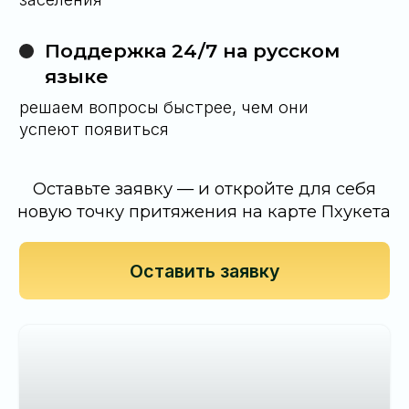
Rental Partner
Service