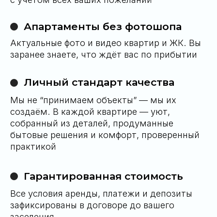
У вас остались
вопросы?
Свяжитесь с нами любым удобным для вас
способом и мы ответим на них
66 63 419 70 40
Telegram
WhatsApp
Либо оставьте заявку на обратный
звонок и мы сами свяжемся с вами
Оставить заявку