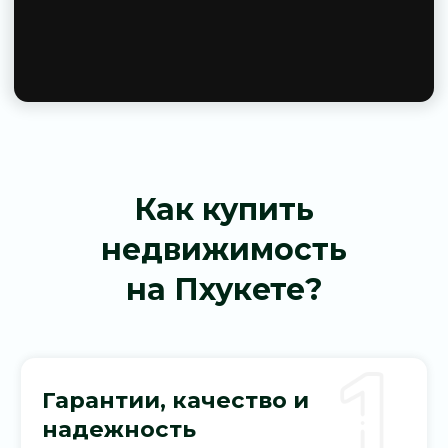
услуги
Поможем вам с благоустройством и
управлением вашей недвижимостью
Как купить
недвижимость
на Пхукете?