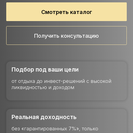
Подбор под ваши цели
от отдыха до инвест-решений с высокой
ликвидностью и доходом
Реальная доходность
без «гарантированных 7%», только
актуальные отчёты по заселению и
росту стоимости
Юридический контроль 360°
от резервирования до передачи
ключей