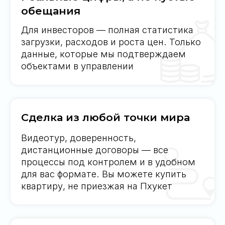
Получите подборку с
комментариями, которых
нет в открытом доступе
Вы не просто покупаете
недвижимость.
Вы становитесь
частью клуба
, где капитал растёт
на реальных показателях, а решения
принимаются в Вашу пользу
Получить подборку