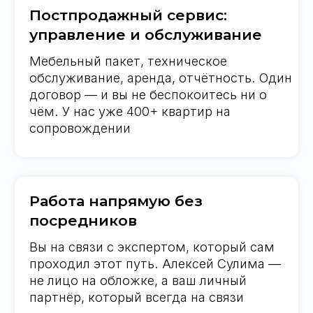
Гарантии, качество и
надежность
Мы работаем только с Rhom Bho Property —
девелопером с безупречной репутацией с
1989 года и собственным управляющим
сервисом. Проекты The Title выбирают те,