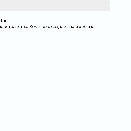
Янг.
пространства. Комплекс создаёт настроение