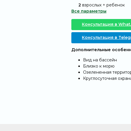
@
2
взрослых + ребенок
Все параметры
Консультация в Wha
Консультация в Tele
Дополнительные особенн
Вид на бассейн
Близко к морю
Озелененная террито
Круглосуточная охран