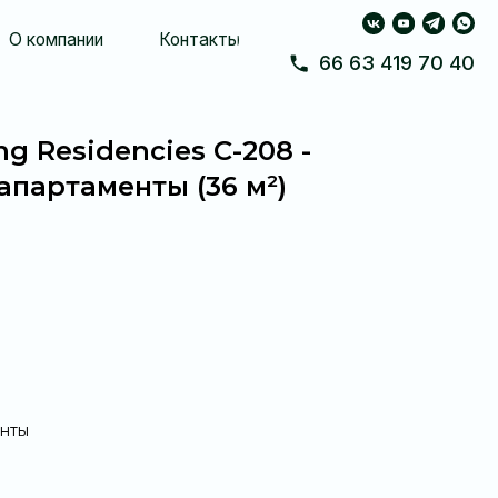
Контакты
66 63 419 70 40
ng Residencies С-208 -
партаменты (36 м²)
енты