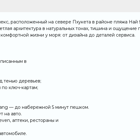
лекс, расположенный на севере Пхукета в районе пляжа Най 
етлая архитектура в натуральных тонах, тишина и ощущение 
 комфортной жизни у моря: от дизайна до деталей сервиса.
вписанным в
д тенью деревьев;
 по ключ-картам;
Yang — до набережной 5 минут пешком.
т на авто.
ven, аптеки, рестораны и
автомобиле.