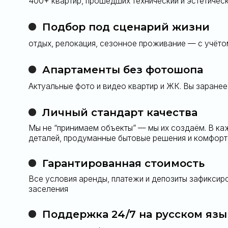
Поддержка 24/7 на русском языке
решаем вопросы быстрее, чем они успеют появиться
Оставьте заяв
Оставить заявку
новую точку п
У вас осталис
Свяжитесь с нами любым удобным для 