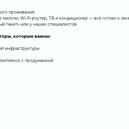
ого проживания:
ые мелочи, Wi-Fi-роутер, ТВ и кондиционер — всё готово к за
й пакет» или у наших специалистов.
аторы, которым важны:
вой инфраструктуры
комплексе с продуманной