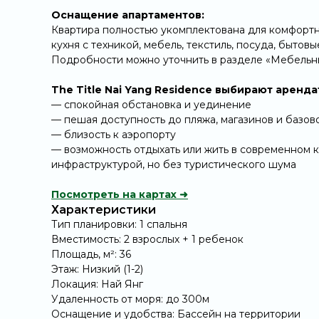
Оснащение апартаментов:
Квартира полностью укомплектована для комфортн
кухня с техникой, мебель, текстиль, посуда, бытов
Подробности можно уточнить в разделе «Мебельны
The Title Nai Yang Residence выбирают аренд
— спокойная обстановка и уединение
— пешая доступность до пляжа, магазинов и базо
— близость к аэропорту
— возможность отдыхать или жить в современном 
инфраструктурой, но без туристического шума
Посмотреть на картах ➜
Характеристики
Тип планировки: 1 спальня
Вместимость: 2 взрослых + 1 ребенок
Площадь, м²: 36
Этаж: Низкий (1-2)
Локация: Най Янг
Удаленность от моря: до 300м
Оснащение и удобства: Бассейн на территории