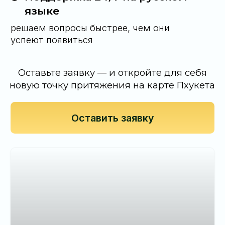
Свяжитесь с нами любым удобным для вас
способом и мы ответим на них
66 63 419 70 40
Telegram
WhatsApp
Либо оставьте заявку на обратный
звонок и мы сами свяжемся с вами
Оставить заявку