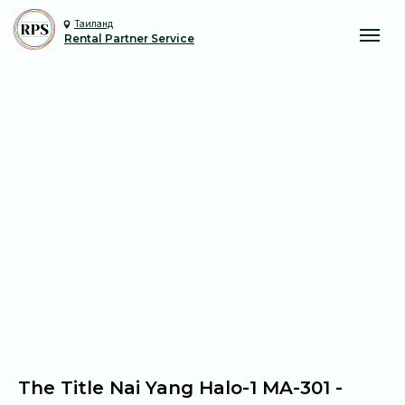
Таиланд
Rental Partner Service
The Title Nai Yang Halo-1 MA-301 -