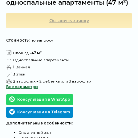
односпальные апартаменты (47 м²)
Оставить заявку
Стоимость:
по запросу
@
Площадь
47 м²
@
Односпальные апартаменты
@
1
Ванная
@
3
этаж
@
2
взрослых + 2 ребенка или 3 взрослых
Все параметры
Консультация в WhatApp
Консультация в Telegram
Дополнительные особенности:
Спортивный зал
Близко к морю