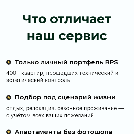
языке
решаем вопросы быстрее, чем они
успеют появиться
Оставьте заявку — и откройте для себя
новую точку притяжения на карте Пхукета
Оставить заявку