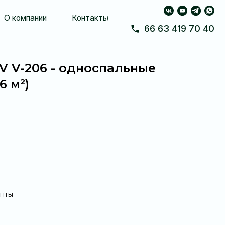
Контакты
66 63 419 70 40
 V V-206 - односпальные
6 м²)
енты