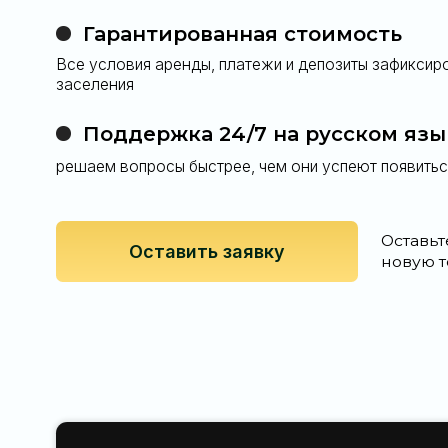
У вас осталис
Свяжитесь с нами любым удобным для 
и мы ответим на них
66 63 419 70 40
Telegram
Либо оставьте заявку на обратный звон
и мы сами свяжемся с вами
Оставить заявку