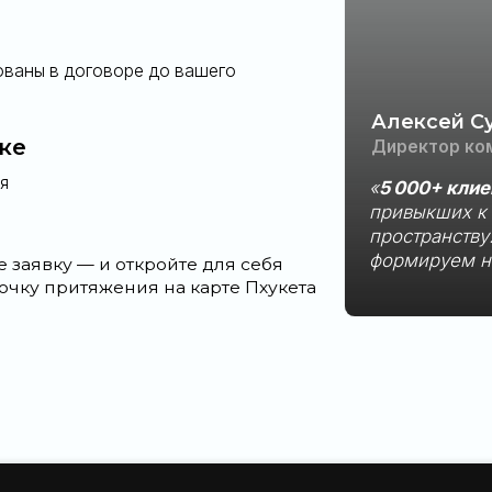
ь вопросы?
вас способом
WhatsApp
ок