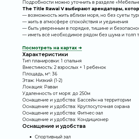
Подробности можно уточнить в разделе
«Мебельн
The Title Rawai V
выбирают арендаторы, котор
— возможность жить вблизи моря, но без суеты ту
— жить в атмосфере спокойствия и уединения
— быть уверенным в порядке, тишине и безопасно
— иметь всё необходимое рядом без шума и толп 
Посмотреть на картах ➜
Характеристики
Тип планировки: 1 спальня
Вместимость: 2 взрослых + 1 ребенок
Площадь, м²: 36
Этаж: Низкий (1-2)
Локация: Раваи
Удаленность от моря: до 250м
Оснащение и удобства: Бассейн на территории
Оснащение и удобства: Круглосуточная охрана
Оснащение и удобства: Фитнес-зал
Оснащение и удобства: Кондиционер
Оснащение и удобства
Спортивный зал