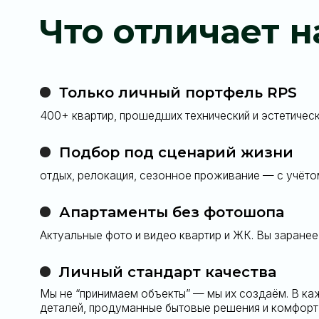
Актуальные фото и видео квартир и ЖК. Вы заранее знаете
Личный стандарт качества
Мы не “принимаем объекты” — мы их создаём. В каждой к
деталей, продуманные бытовые решения и комфорт, прове
Гарантированная стоимость
Все условия аренды, платежи и депозиты зафиксированы 
заселения
Поддержка 24/7 на русском языке
решаем вопросы быстрее, чем они успеют появиться
Оставьте заяв
Оставить заявку
новую точку п