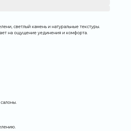
лени, светлый камень и натуральные текстуры.
тает на ощущение уединения и комфорта.
 салоны.
селению.