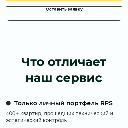
решаем вопросы быстрее, чем они
Оставить заявку
успеют появиться
Оставьте заявку — и откройте для себя
новую точку притяжения на карте Пхукета
Оставить заявку