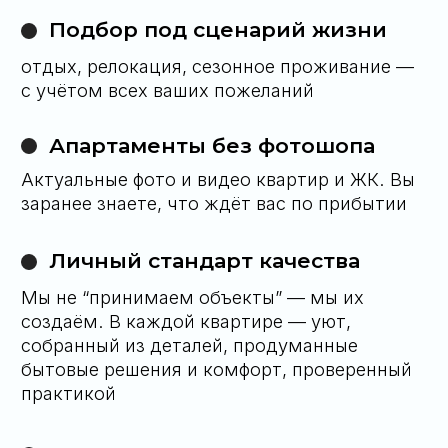
Алексей Сулима
Директор компании
«
5 000+ клиентов
— это не цифра, это
сообщество людей, привыкших к точности,
тишине и уважению к личному пространству.
Мы не просто оправдываем ожидания — мы
формируем новые стандарты»
У вас остались
вопросы?