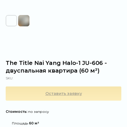
The Title Nai Yang Halo-1 JU-606 -
двуспальная квартира (60 м²)
SKU:
Оставить заявку
Стоимость:
по запросу
@
Площадь
60 м²