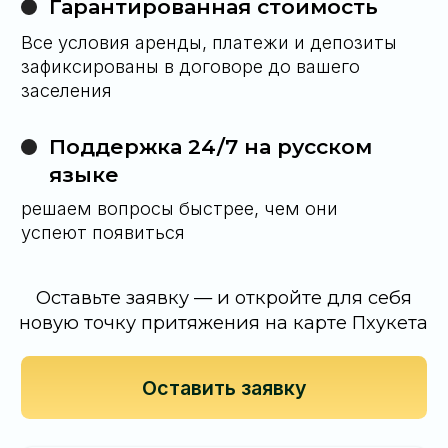
Свяжитесь с нами любым удобным для вас
способом и мы ответим на них
66 63 419 70 40
Telegram
WhatsApp
Либо оставьте заявку на обратный
звонок и мы сами свяжемся с вами
Оставить заявку