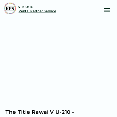
Таиланд
Rental Partner Service
The Title Rawai V U-210 -