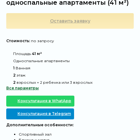
односпальные апартаменты (41 м²)
Оставить заявку
Стоимость:
по запросу
@
Площадь
41 м²
@
Односпальные апартаменты
@
1
Ванная
@
2
этаж
@
2
взрослых + 2 ребенка или 3 взрослых
Все параметры
Консультация в WhatApp
Консультация в Telegram
Дополнительные особенности:
Спортивный зал
Близко к морю