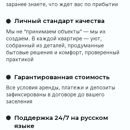
Алексей Сулима
Директор компании
«
5 000+ клиентов
— это не цифра, это
сообщество людей, привыкших к точности,
тишине и уважению к личному пространству.
Мы не просто оправдываем ожидания — мы
формируем новые стандарты»
У вас остались
вопросы?
Свяжитесь с нами любым удобным для вас