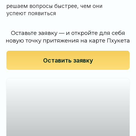
способом и мы ответим на них
66 63 419 70 40
Telegram
WhatsApp
Либо оставьте заявку на обратный
звонок и мы сами свяжемся с вами
Оставить заявку