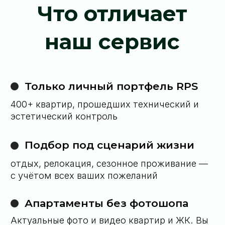
решаем вопросы быстрее, чем они
успеют появиться
Оставьте заявку — и откройте для себя
новую точку притяжения на карте Пхукета
Оставить заявку