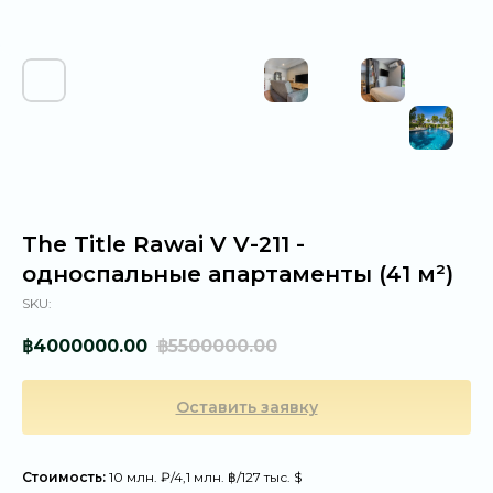
The Title Rawai V V-211 -
односпальные апартаменты (41 м²)
SKU:
฿
4000000.00
฿
5500000.00
Оставить заявку
Стоимость:
10 млн. ₽/4,1 млн. ฿/127 тыс. $