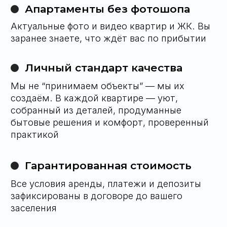
Мы не просто оправдываем ожидания — мы
формируем новые стандарты»
У вас остались
вопросы?
Свяжитесь с нами любым удобным для вас
способом и мы ответим на них
66 63 419 70 40
Telegram
WhatsApp
Либо оставьте заявку на обратный
звонок и мы сами свяжемся с вами