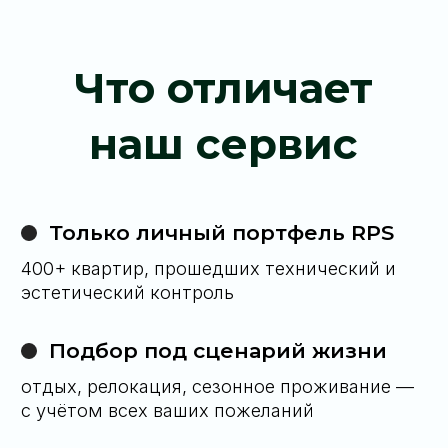
Алексей Сулима
Директор компании
«
5 000+ клиентов
— это не цифра, это
сообщество людей, привыкших к точности,
тишине и уважению к личному пространству.