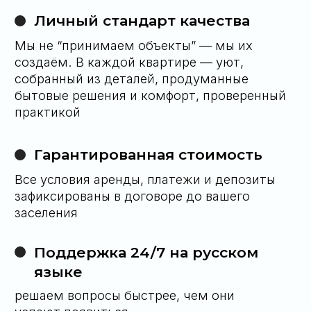
Свяжитесь с нами любым удобным для вас
способом и мы ответим на них
66 63 419 70 40
Telegram
WhatsApp
Либо оставьте заявку на обратный
звонок и мы сами свяжемся с вами
Оставить заявку