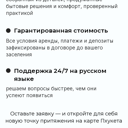
66 63 419 70 40
Telegram
WhatsApp
Либо оставьте заявку на обратный
звонок и мы сами свяжемся с вами
Оставить заявку