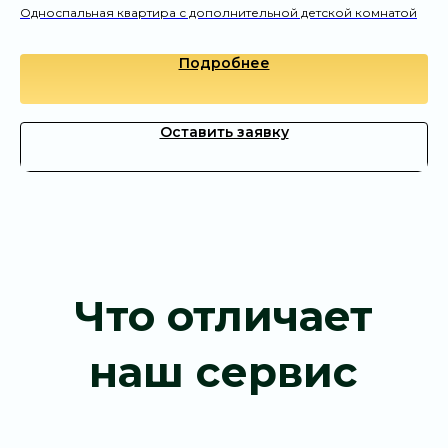
Односпальная квартира с дополнительной детской комнатой
Оставьте заявку — и откройте для себя
новую точку притяжения на карте Пхукета
Подробнее
Оставить заявку
Оставить заявку