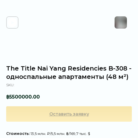
The Title Nai Yang Residencies B-308 -
односпальные апартаменты (48 м²)
SKU:
฿
5500000.00
Оставить заявку
Стоимость:
13,5 млн. ₽/5,5 млн. ฿/169,7 тыс. $