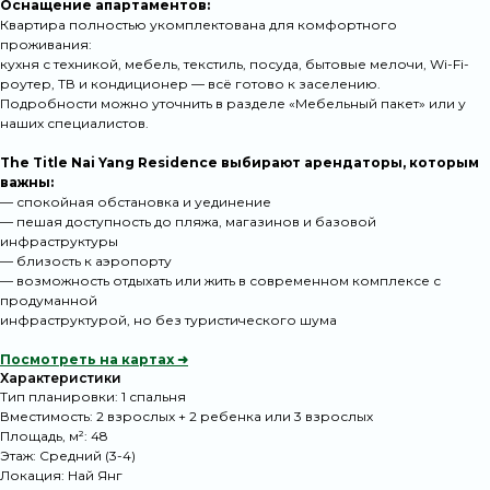
Оснащение апартаментов:
Квартира полностью укомплектована для комфортного
проживания:
кухня с техникой, мебель, текстиль, посуда, бытовые мелочи, Wi-Fi-
роутер, ТВ и кондиционер — всё готово к заселению.
Подробности можно уточнить в разделе «Мебельный пакет» или у
наших специалистов.
The Title Nai Yang Residence выбирают арендаторы, которым
важны:
— спокойная обстановка и уединение
— пешая доступность до пляжа, магазинов и базовой
инфраструктуры
— близость к аэропорту
— возможность отдыхать или жить в современном комплексе с
продуманной
инфраструктурой, но без туристического шума
Посмотреть на картах ➜
Характеристики
Тип планировки: 1 спальня
Вместимость: 2 взрослых + 2 ребенка или 3 взрослых
Площадь, м²: 48
Этаж: Средний (3-4)
Локация: Най Янг